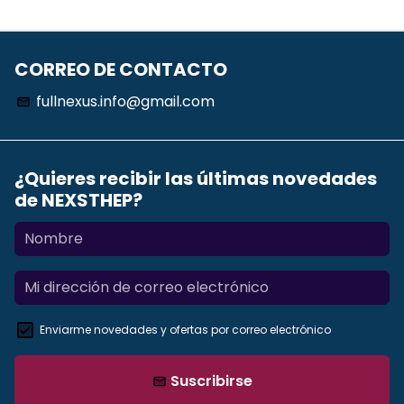
CORREO DE CONTACTO
fullnexus.info@gmail.com
email
¿Quieres recibir las últimas novedades
de NEXSTHEP?
Enviarme novedades y ofertas por correo electrónico
Suscribirse
email