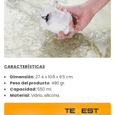
CARACTERÍSTICAS
Dimensión:
27.4 x 10.6 x 9.5 cm.
Peso del producto
:
‎490 gr
.
Capacidad:
‎550 ml.
Material:
Vidrio, silicona.