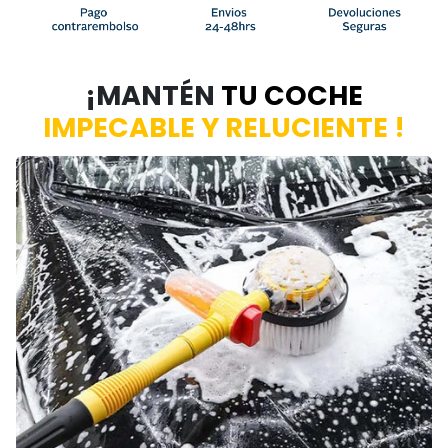
¡MANTÉN
TU COCHE
IMPECABLE Y RELUCIENTE
!