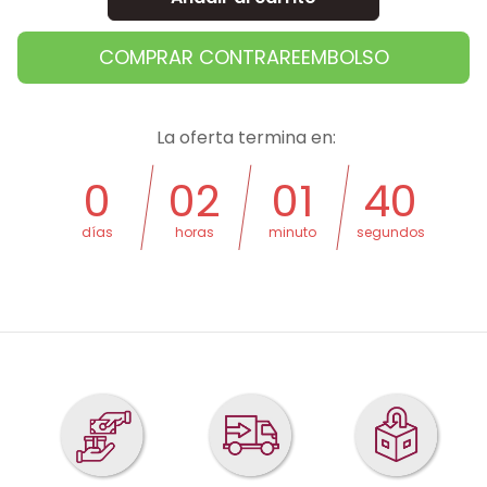
COMPRAR CONTRAREEMBOLSO
La oferta termina en:
0
02
01
39
días
horas
minuto
segundos