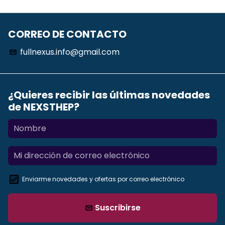
CORREO DE CONTACTO
fullnexus.info@gmail.com
email
¿Quieres recibir las últimas novedades
de NEXSTHEP?
Enviarme novedades y ofertas por correo electrónico
Suscribirse
email