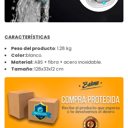
CARACTERÍSTICAS
Peso del producto
: ‎‎1.28 kg
Color:
‎blanco.
Material:
ABS + fibra + acero inoxidable.
Tamaño:
128x33x12 cm