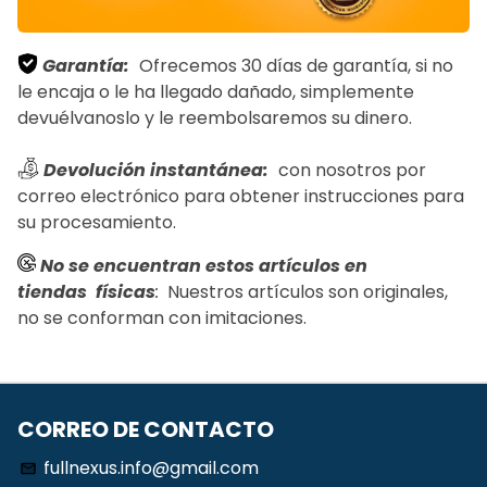
Garantía:
Ofrecemos 30 días de garantía, si no
le encaja o le ha llegado dañado, simplemente
devuélvanoslo y le reembolsaremos su dinero.
Devolución instantánea:
con nosotros por
correo electrónico para obtener instrucciones para
su procesamiento.
No se encuentran estos artículos en
tiendas
físicas
:
Nuestros artículos son originales,
no se conforman con imitaciones.
CORREO DE CONTACTO
fullnexus.info@gmail.com
email