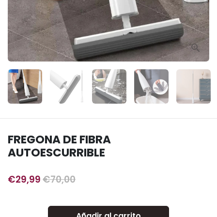
FREGONA DE FIBRA
AUTOESCURRIBLE
€29,99
€70,00
Añadir al carrito