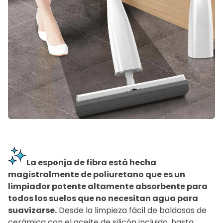
La esponja de fibra está hecha
magistralmente de poliuretano que es un
limpiador potente altamente absorbente para
todos los suelos que no necesitan agua para
suavizarse.
Desde la limpieza fácil de baldosas de
cerámica con el aceite de silicón incluido, hasta