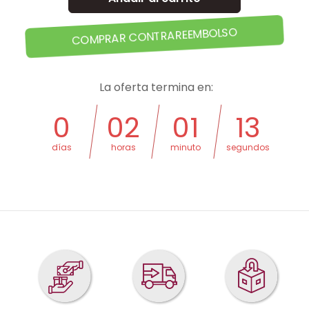
COMPRAR CONTRAREEMBOLSO
La oferta termina en:
0
02
01
12
días
horas
minuto
segundos