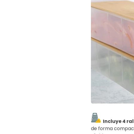
Incluye 4 ra
de forma compacta