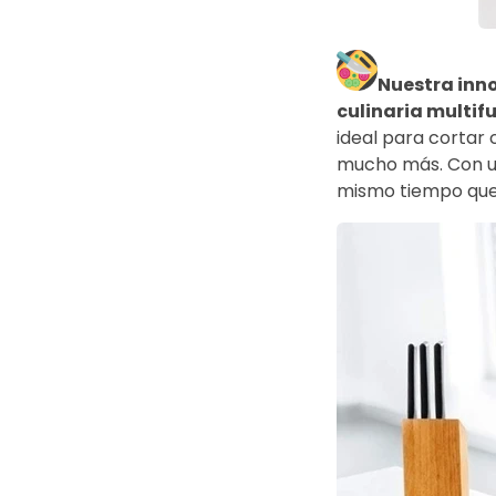
Nuestra inn
culinaria multif
ideal para cortar c
mucho más. Con una
mismo tiempo que