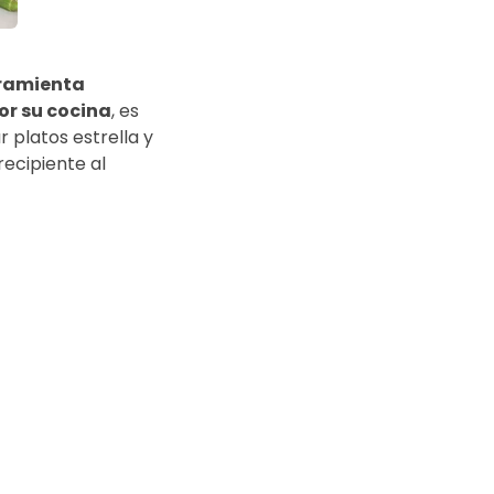
rramienta
or su cocina
, es
r platos estrella y
ecipiente al