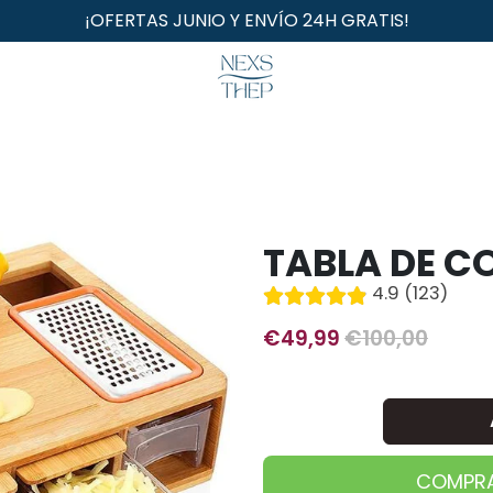
¡OFERTAS JUNIO Y ENVÍO 24H GRATIS!
TABLA DE C
4.9 (123)
€49,99
€100,00
COMPRA