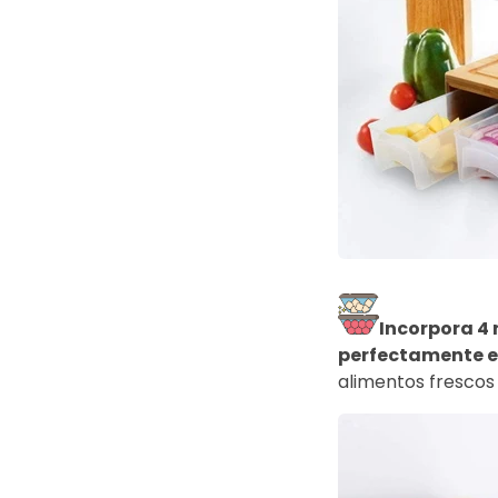
Incorpora 4 
perfectamente en
alimentos frescos 