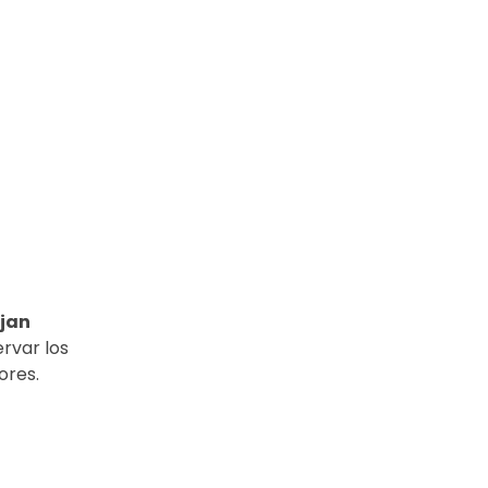
ajan
rvar los
ores.