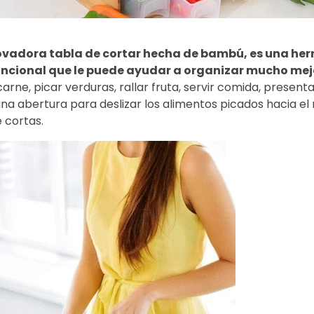
ovadora tabla de cortar hecha de bambú, es una he
uncional que le puede ayudar a organizar mucho mej
arne, picar verduras, rallar fruta, servir comida, presenta
 abertura para deslizar los alimentos picados hacia el r
 cortas.